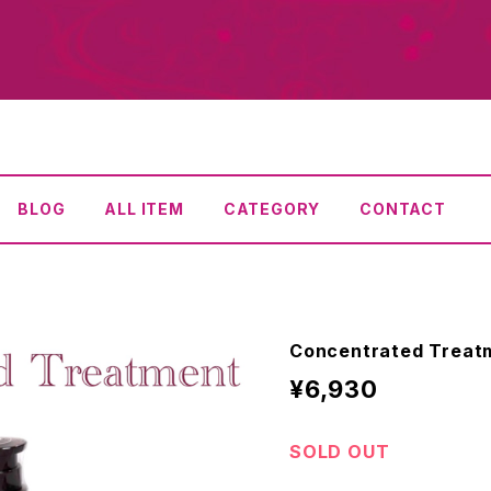
BLOG
ALL ITEM
CATEGORY
CONTACT
Concentrated Trea
¥6,930
SOLD OUT