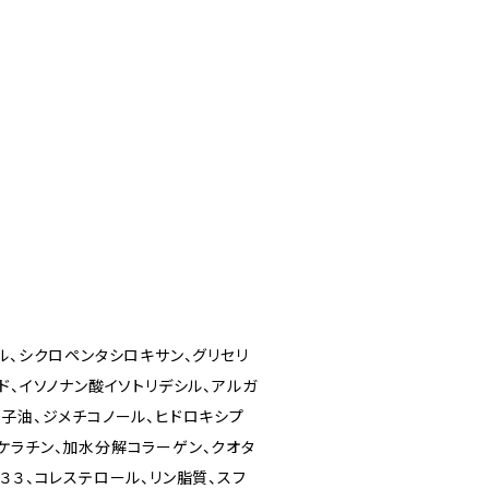
ル、シクロペンタシロキサン、グリセリ
ド、イソノナン酸イソトリデシル、アルガ
種子油、ジメチコノール、ヒドロキシプ
ケラチン、加水分解コラーゲン、クオタ
３３、コレステロール、リン脂質、スフ