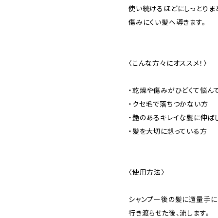
使い続けるほどにしっとりま
傷みにくい髪へ導きます。
〈こんな方々にオススメ！〉
・乾燥や傷みがひどくて悩ん
・クセ毛で落ちつかない方
・艶のあるキレイな髪に伸ば
・髪を大切に想っている方
〈使用方法〉
シャンプー後の髪に適量手に
行き渡らせた後、流します。