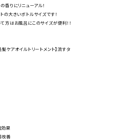
しの香りにリニューアル！
ントの大きいボトルサイズです！
って方はお風呂にこのサイズが便利！！
美髪ケアオイルトリートメント】流すタ
続効果
質改善