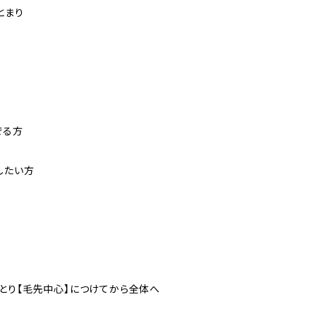
とまり
でる方
したい方
とり【毛先中心】につけてから全体へ