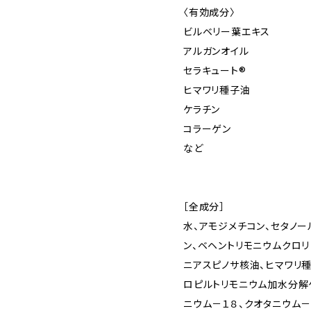
〈有効成分〉
ビルベリー葉エキス
アルガンオイル
セラキュート®︎
ヒマワリ種子油
ケラチン
コラーゲン
など
［全成分］
水、アモジメチコン、セタノー
ン、ベヘントリモニウムクロリ
ニアスピノサ核油、ヒマワリ
ロピルトリモニウム加水分解
ニウム－１８、クオタニウム－