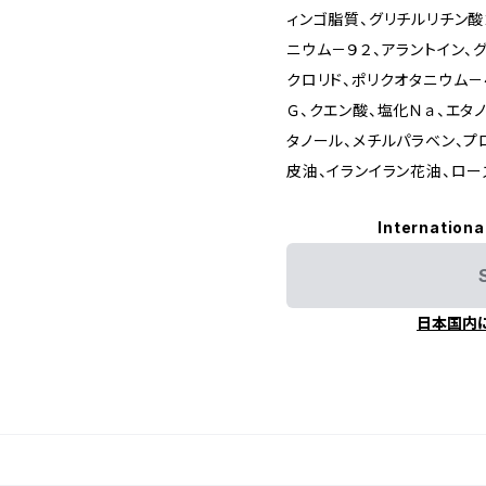
ィンゴ脂質、グリチルリチン酸
ニウム－９２、アラントイン、
クロリド、ポリクオタニウム－
Ｇ、クエン酸、塩化Ｎａ、エタ
タノール、メチルパラベン、プ
皮油、イランイラン花油、ロ
Internationa
日本国内