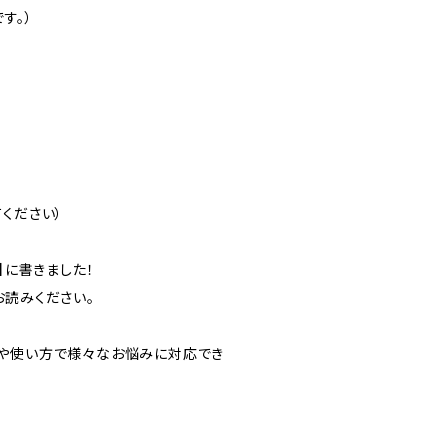
す。）
ください）
】に書きました！
お読みください。
や使い方で様々なお悩みに対応でき